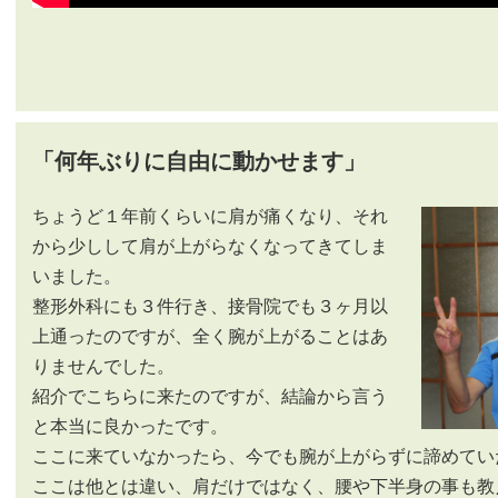
「何年ぶりに自由に動かせます」
ちょうど１年前くらいに肩が痛くなり、それ
から少しして
肩が上がらなくなってきてしま
いました。
整形外科にも３件行き、接骨院でも３ヶ月以
上通ったのですが、全く腕が上がることはあ
りませんでした。
紹介でこちらに来たのですが、結論から言う
と本当に良かったです。
ここに来ていなかったら、今でも腕が上がらずに諦めてい
ここは他とは違い、肩だけではなく、腰や下半身の事も教