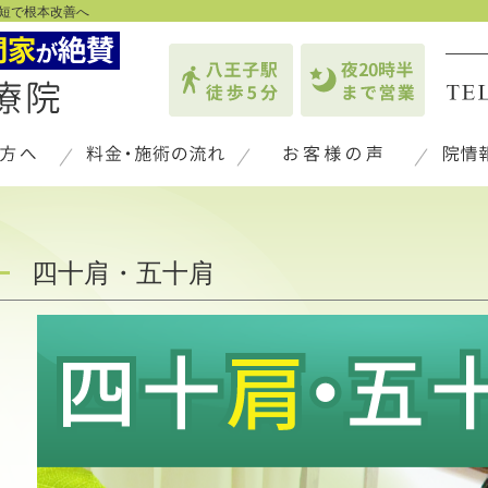
短で根本改善へ
四十肩・五十肩