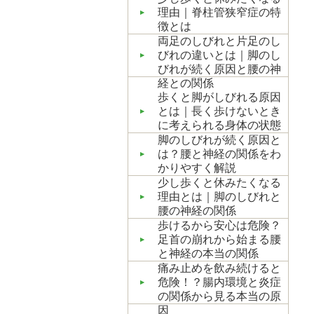
理由｜脊柱管狭窄症の特
徴とは
両足のしびれと片足のし
びれの違いとは｜脚のし
びれが続く原因と腰の神
経との関係
歩くと脚がしびれる原因
とは｜長く歩けないとき
に考えられる身体の状態
脚のしびれが続く原因と
は？腰と神経の関係をわ
かりやすく解説
少し歩くと休みたくなる
理由とは｜脚のしびれと
腰の神経の関係
歩けるから安心は危険？
足首の崩れから始まる腰
と神経の本当の関係
痛み止めを飲み続けると
危険！？腸内環境と炎症
の関係から見る本当の原
因