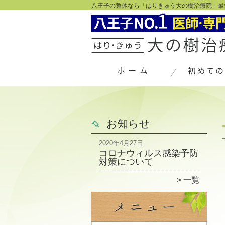
八王子の整体なら「はりきゅう大の樹治療院」最
お知らせ
2020年4月27日
コロナウィルス感染予防
対策について
一覧