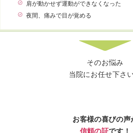
肩が動かせず運動ができなくなった
夜間、痛みで目が覚める
そのお悩み
当院にお任せ下さ
お客様の喜びの声
信頼の証
です！