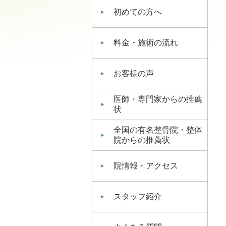
初めての方へ
料金・施術の流れ
お客様の声
医師・専門家からの推薦
状
全国の有名整骨院・整体
院からの推薦状
院情報・アクセス
スタッフ紹介