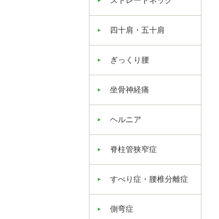
ストレートネック
四十肩・五十肩
ぎっくり腰
坐骨神経痛
ヘルニア
脊柱管狭窄症
すべり症・腰椎分離症
側弯症