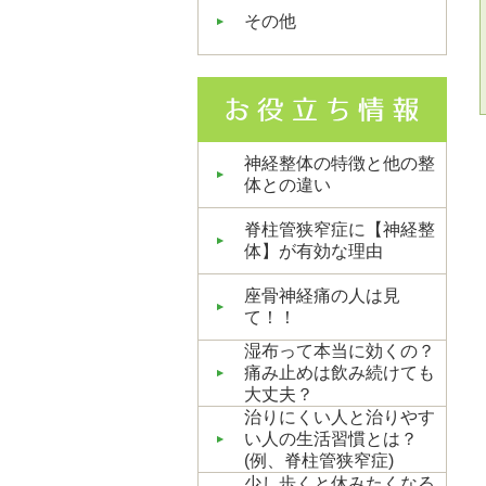
その他
神経整体の特徴と他の整
体との違い
脊柱管狭窄症に【神経整
体】が有効な理由
座骨神経痛の人は見
て！！
湿布って本当に効くの？
痛み止めは飲み続けても
大丈夫？
治りにくい人と治りやす
い人の生活習慣とは？
(例、脊柱管狭窄症)
少し歩くと休みたくなる