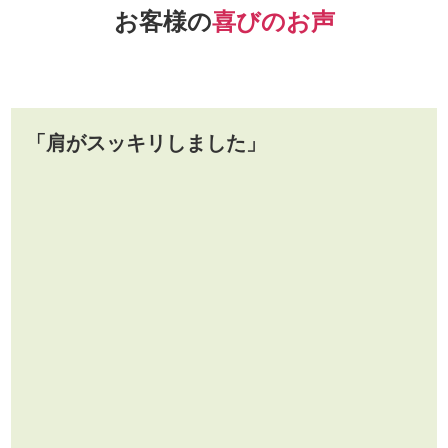
お客様の
喜びのお声
「肩がスッキリしました」