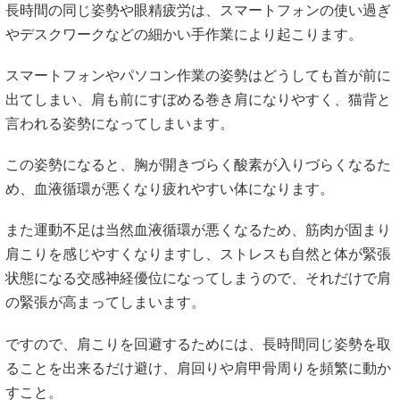
長時間の同じ姿勢や眼精疲労は、スマートフォンの使い過ぎ
やデスクワークなどの細かい手作業により起こります。
スマートフォンやパソコン作業の姿勢はどうしても首が前に
出てしまい、肩も前にすぼめる巻き肩になりやすく、猫背と
言われる姿勢になってしまいます。
この姿勢になると、胸が開きづらく酸素が入りづらくなるた
め、血液循環が悪くなり疲れやすい体になります。
また運動不足は当然血液循環が悪くなるため、筋肉が固まり
肩こりを感じやすくなりますし、ストレスも自然と体が緊張
状態になる交感神経優位になってしまうので、それだけで肩
の緊張が高まってしまいます。
ですので、肩こりを回避するためには、長時間同じ姿勢を取
ることを出来るだけ避け、肩回りや肩甲骨周りを頻繁に動か
すこと。