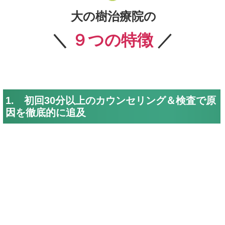
大の樹治療院
の
＼
９つの特徴
／
1. 初回30分以上のカウンセリング＆検査で原
因を徹底的に追及