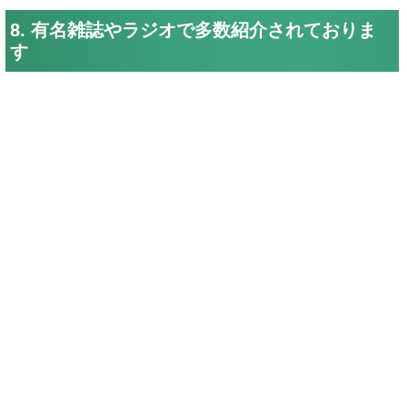
8. 有名雑誌やラジオで多数紹介されておりま
す