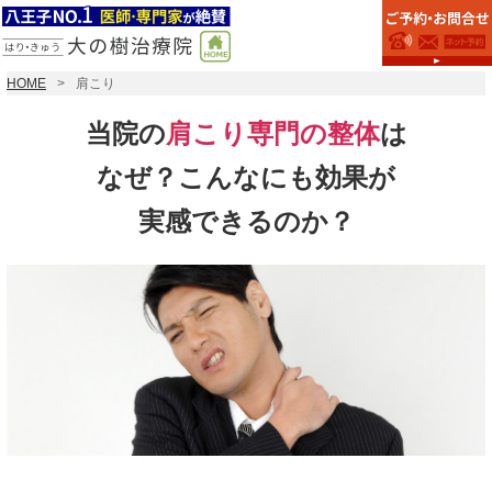
HOME
肩こり
当院の
肩こり専門の整体
は
なぜ？こんなにも効果が
実感できるのか？